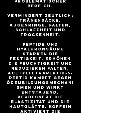
problematischer
Bereich.
Vermindert deutlich:
Tränensäcke,
Augenringe, Falten,
Schlaffheit und
Trockenheit.
Peptide und
Hyaluronsäure
stärken die
Festigkeit, erhöhen
die Feuchtigkeit und
reduzieren Falten.
Acetyltetrapeptid-5-
Peptid kämpft gegen
Ödembildungsmechani
smen und wirkt
entstauend,
verbessert die
Elastizität und die
Hautglätte. Koffein
aktiviert die