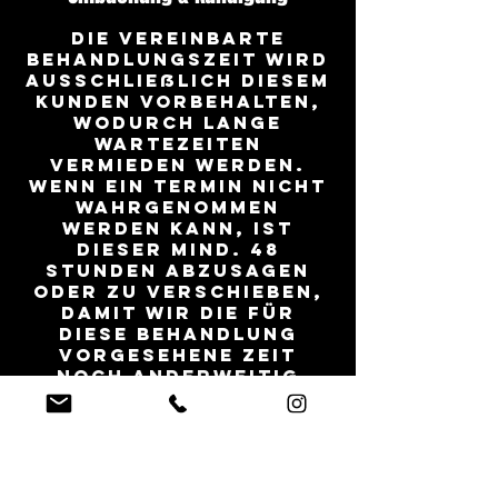
Die vereinbarte
Behandlungszeit wird
ausschließlich diesem
Kunden vorbehalten,
wodurch lange
Wartezeiten
vermieden werden.
Wenn ein Termin nicht
wahrgenommen
werden kann, ist
dieser mind. 48
Stunden abzusagen
oder zu verschieben,
damit wir die für
diese Behandlung
vorgesehene Zeit
noch anderweitig
verplanen können.
Termine die nicht
mind. 48 Stunden
vorher abgesagt