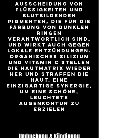
Ausscheidung von
Flüssigkeiten und
blutbildenden
Pigmenten, die für die
Färbung von dunklen
Ringen
verantwortlich sind,
und wirkt auch gegen
lokale Entzündungen.
Organisches Silizium
und Vitamin C stellen
die Hautmatrix wieder
her und straffen die
Haut. Eine
einzigartige Synergie,
um eine schöne,
leuchtete
Augenkontur zu
erzielen
Umbuchung & Kündigung