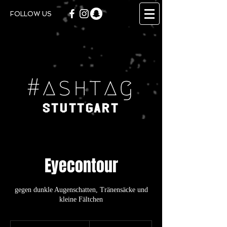
FOLLOW US
#ashtag
Stuttgart
Eyecontour
gegen dunkle Augenschatten, Tränensäcke und
kleine Fältchen
69