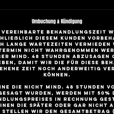
Umbuchung & Kündigung
e vereinbarte Behandlungszeit w
hließlich diesem Kunden vorbeh
h lange Wartezeiten vermieden 
 Termin nicht wahrgenommen wer
eser mind. 48 Stunden abzusagen 
eben, damit wir die für diese Be
ehene Zeit noch anderweitig ve
können.
ine die nicht mind. 48 Stunden v
gesagt wurden, werden mit 50% 
ndlungspreises in Rechnung gest
minen die später oder gar nicht 
 stellen wir den Gesamtbetrag (