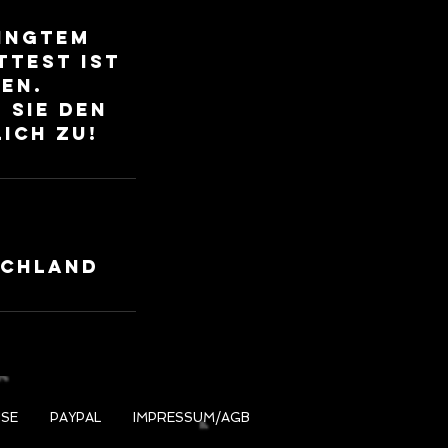
dingtem
ttest ist
en.
 Sie den
ich zu!
schland
ISE
PAYPAL
IMPRESSUM/AGB