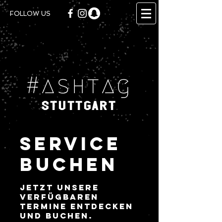
FOLLOW US
#ashtag
Stuttgart
Service
buchen
Jetzt unsere
verfügbaren
Termine entdecken
und buchen.